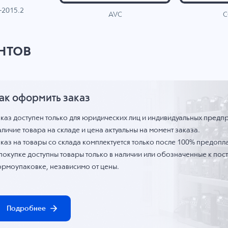
-2015.2
C
AVC
нтов
ак оформить заказ
аказ доступен только для юридических лиц и индивидуальных предп
личие товара на складе и цена актуальны на момент заказа.
каз на товары со склада комплектуется только после 100% предопла
 покупке доступны товары только в наличии или обозначенные к по
ормоупаковке, независимо от цены.
Подробнее