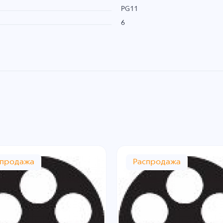
PG11
6
спродажа
Распродажа