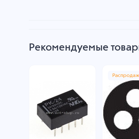
Рекомендуемые това
Распрода