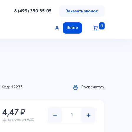
8 (499) 350-35-05
Заказать звонок
0
Войти
Код: 12235
Распечатать
4,47 ₽
Цена с учетом НДС