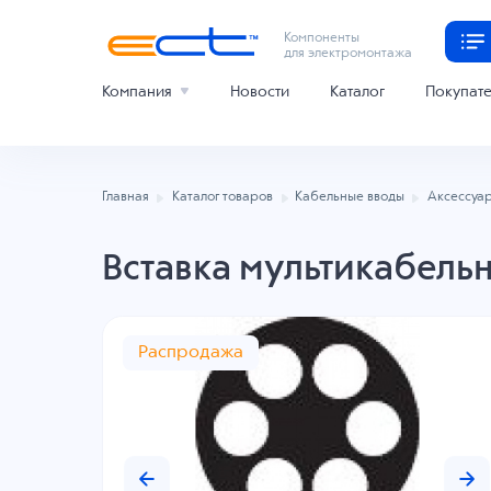
Компоненты
для электромонтажа
Компания
Новости
Каталог
Покупат
Главная
Каталог товаров
Кабельные вводы
Аксессуар
Вставка мультикабель
Распродажа