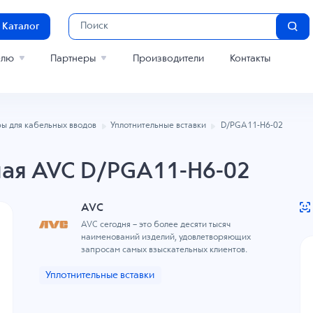
Каталог
елю
Партнеры
Производители
Контакты
ы для кабельных вводов
Уплотнительные вставки
D/PGA11-H6-02
ная AVC D/PGA11-H6-02
AVC
AVC сегодня – это более десяти тысяч
наименований изделий, удовлетворяющих
запросам самых взыскательных клиентов.
Уплотнительные вставки