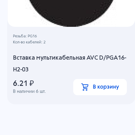
Резьба: PG16
Кол-во кабелей: 2
Вставка мультикабельная AVC D/PGA16-
H2-03
6.21
₽
В корзину
В наличии
6
шт.