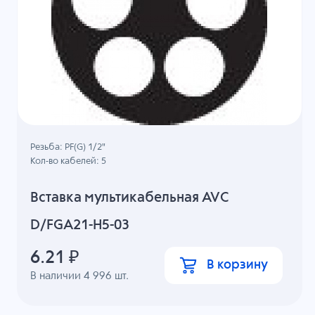
Резьба: PF(G) 1/2"
Кол-во кабелей: 5
Вставка мультикабельная AVC
D/FGA21-H5-03
6.21
₽
В корзину
В наличии
4 996
шт.