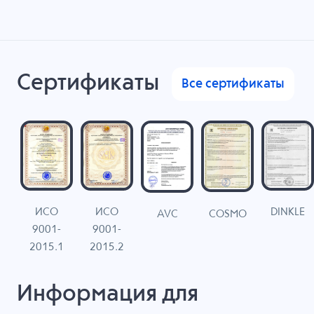
Сертификаты
Все сертификаты
ИСО
ИСО
DINKLE
G
COSMO
AVC
9001-
9001-
N
2015.1
2015.2
Информация для