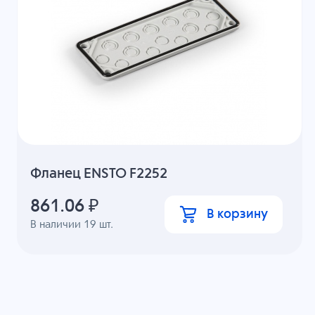
Фланец ENSTO F2252
861.06
₽
В корзину
В наличии
19
шт.