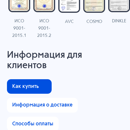
ИСО
ИСО
DINKLE
G
COSMO
AVC
9001-
9001-
N
2015.1
2015.2
Информация для
клиентов
Как купить
Информация о доставке
Способы оплаты