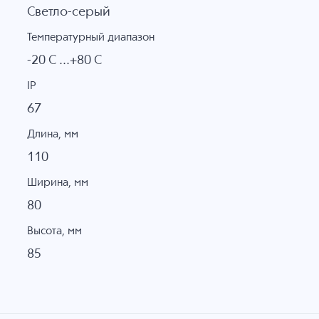
Светло-серый
Температурный диапазон
-20 C ...+80 C
IP
67
Длина, мм
110
Ширина, мм
80
Высота, мм
85