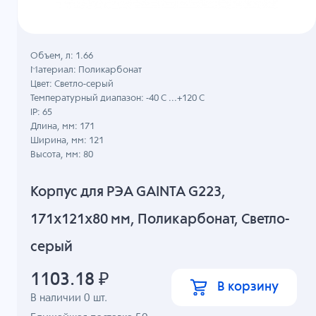
Объем, л: 1.66
Материал: Поликарбонат
Цвет: Светло-серый
Температурный диапазон: -40 C ...+120 C
IP: 65
Длина, мм: 171
Ширина, мм: 121
Высота, мм: 80
Корпус для РЭА GAINTA G223,
171x121x80 мм, Поликарбонат, Светло-
серый
1103.18
₽
В корзину
В наличии
0
шт.