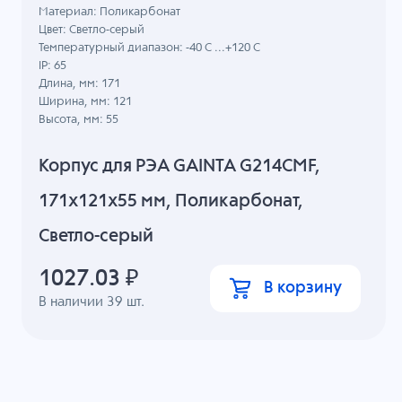
Материал: Поликарбонат
Цвет: Светло-серый
Температурный диапазон: -40 C ...+120 C
IP: 65
Длина, мм: 171
Ширина, мм: 121
Высота, мм: 55
Корпус для РЭА GAINTA G214CMF,
171x121x55 мм, Поликарбонат,
Светло-серый
1027.03
₽
В корзину
В наличии
39
шт.