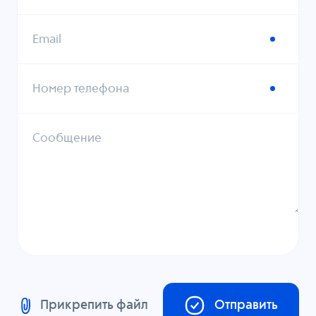
Email
Номер телефона
Сообщение
Прикрепить файл
Отправить