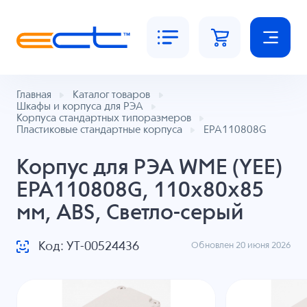
Главная
Каталог товаров
Шкафы и корпуса для РЭА
Корпуса стандартных типоразмеров
Пластиковые стандартные корпуса
EPA110808G
Корпус для РЭА WME (YEE)
EPA110808G, 110x80x85
мм, ABS, Светло-серый
Код: УТ-00524436
Обновлен 20 июня 2026