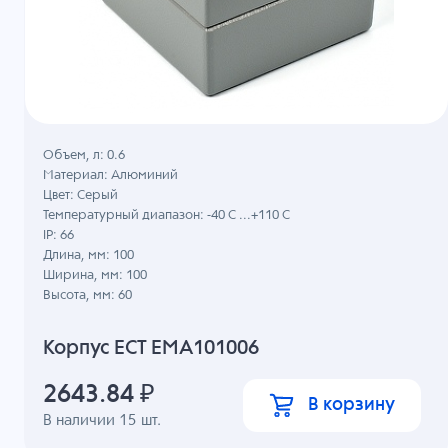
Объем, л: 0.6
Материал: Алюминий
Цвет: Серый
Температурный диапазон: -40 C ...+110 C
IP: 66
Длина, мм: 100
Ширина, мм: 100
Высота, мм: 60
Корпус ECT EMA101006
2643.84
₽
В корзину
В наличии
15
шт.