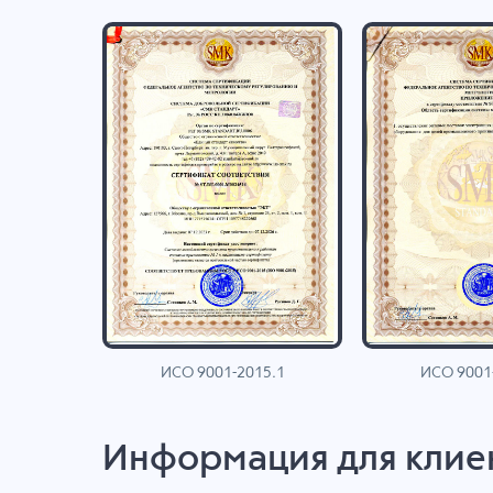
ИСО 9001-2015.1
ИСО 9001
AN
Информация для клие