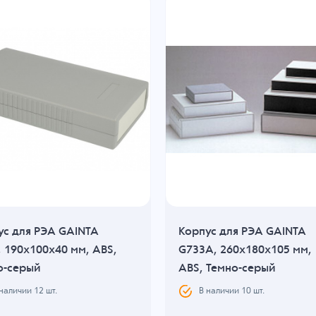
ус для РЭА GAINTA
Корпус для РЭА GAINTA
, 190x100x40 мм, ABS,
G733A, 260x180x105 мм,
о-серый
ABS, Темно-серый
 наличии
12
шт.
В наличии
10
шт.