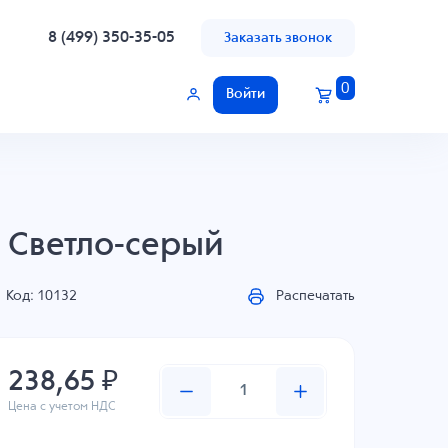
8 (499) 350-35-05
Заказать звонок
0
Войти
, Светло-серый
Код: 10132
Распечатать
238,65 ₽
Цена с учетом НДС