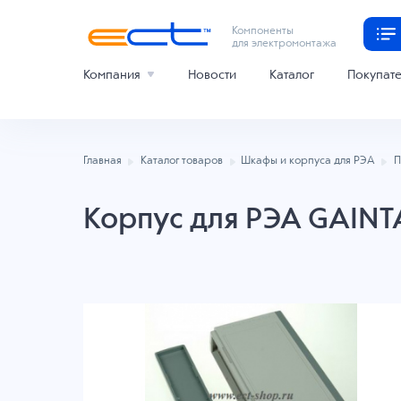
Компоненты
для электромонтажа
Компания
Новости
Каталог
Покупат
Главная
Каталог товаров
Шкафы и корпуса для РЭА
П
Корпус для РЭА GAINT