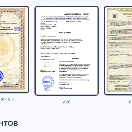
-2015.2
C
AVC
нтов