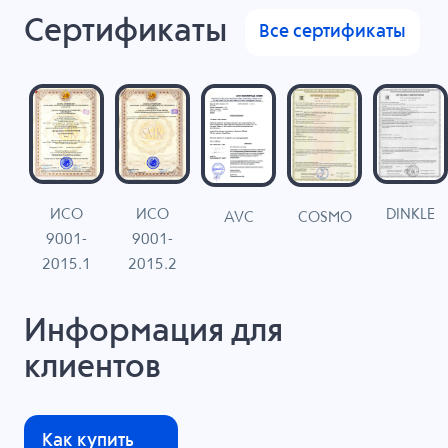
Сертификаты
Все сертификаты
ИСО
ИСО
DINKLE
G
COSMO
AVC
9001-
9001-
N
2015.1
2015.2
Информация для
клиентов
Как купить