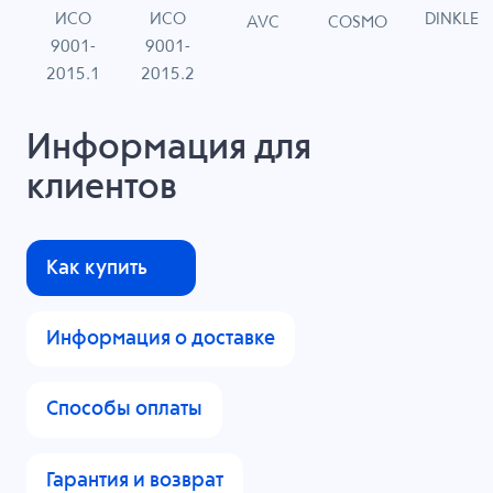
ИСО
ИСО
DINKLE
G
COSMO
AVC
9001-
9001-
N
2015.1
2015.2
Информация для
клиентов
Как купить
Информация о доставке
Способы оплаты
Гарантия и возврат