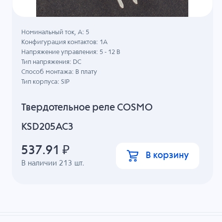
Номинальный ток, А: 5
Конфигурация контактов: 1A
Напряжение управления: 5 - 12 В
Тип напряжения: DC
Способ монтажа: В плату
Тип корпуса: SIP
Твердотельное реле COSMO
KSD205AC3
537.91
₽
В корзину
В наличии
213
шт.