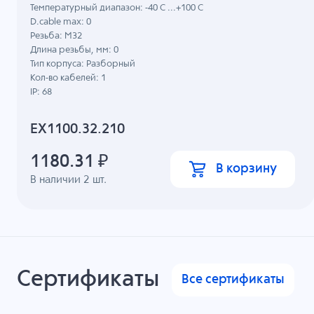
Температурный диапазон: -40 C ...+100 C
D.cable max: 0
Резьба: M32
Длина резьбы, мм: 0
Тип корпуса: Разборный
Кол-во кабелей: 1
IP: 68
EX1100.32.210
1180.31
₽
В корзину
В наличии
2
шт.
Сертификаты
Все сертификаты