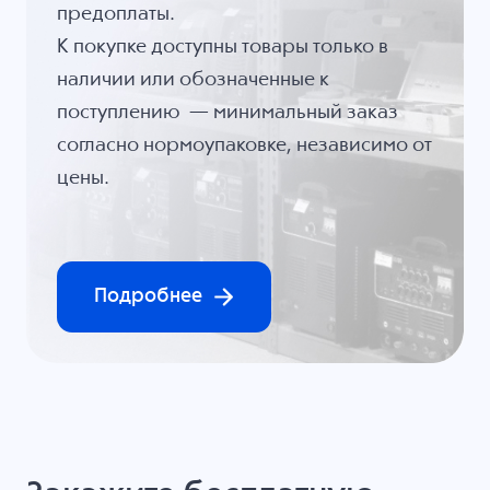
предоплаты.
К покупке доступны товары только в
наличии или обозначенные к
поступлению — минимальный заказ
согласно нормоупаковке, независимо от
цены.
Подробнее