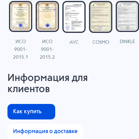
ИСО
ИСО
DINKLE
G
COSMO
AVC
9001-
9001-
N
2015.1
2015.2
Информация для
клиентов
Как купить
Информация о доставке