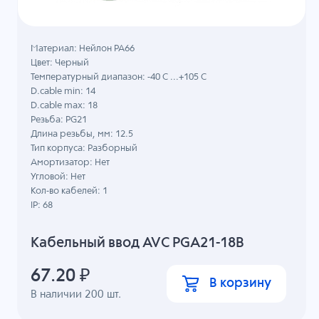
Материал: Нейлон PA66
Цвет: Черный
Температурный диапазон: -40 C ...+105 C
D.cable min: 14
D.cable max: 18
Резьба: PG21
Длина резьбы, мм: 12.5
Тип корпуса: Разборный
Амортизатор: Нет
Угловой: Нет
Кол-во кабелей: 1
IP: 68
Кабельный ввод AVC PGA21-18B
67.20
₽
В корзину
В наличии
200
шт.