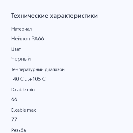
Технические характеристики
Материал
Нейлон PA66
Цвет
Черный
Температурный диапазон
-40 C ...+105 C
D.cable min
66
D.cable max
77
Резьба