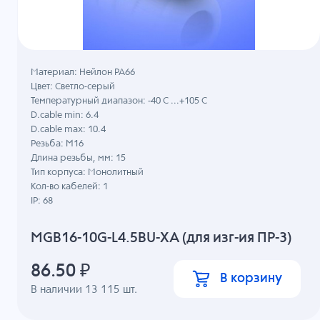
Материал: Нейлон PA66
Цвет: Светло-серый
Температурный диапазон: -40 C ...+105 C
D.cable min: 6.4
D.cable max: 10.4
Резьба: M16
Длина резьбы, мм: 15
Тип корпуса: Монолитный
Кол-во кабелей: 1
IP: 68
MGB16-10G-L4.5BU-XA (для изг-ия ПР-3)
86.50
₽
В корзину
В наличии
13 115
шт.