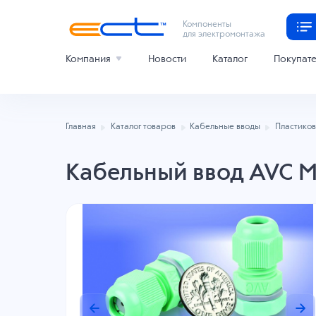
Компоненты
для электромонтажа
Компания
Новости
Каталог
Покупат
Главная
Каталог товаров
Кабельные вводы
Пластико
Кабельный ввод AVC 