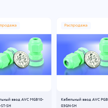
спродажа
Распродажа
льный ввод AVC MGB10-
Кабельный ввод AVC PGB
-ST-SH
03GN-SH