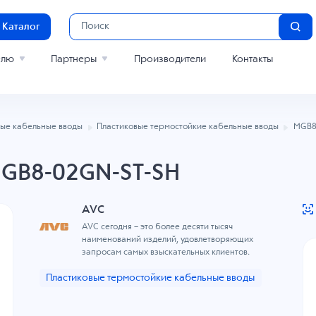
Каталог
елю
Партнеры
Производители
Контакты
вые кабельные вводы
Пластиковые термостойкие кабельные вводы
MGB8
MGB8-02GN-ST-SH
AVC
AVC сегодня – это более десяти тысяч
наименований изделий, удовлетворяющих
запросам самых взыскательных клиентов.
Пластиковые термостойкие кабельные вводы