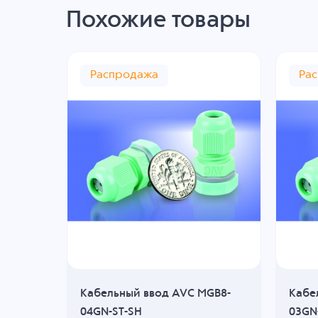
Похожие товары
Распродажа
Ра
Кабельный ввод AVC MGB8-
Кабе
04GN-ST-SH
03GN