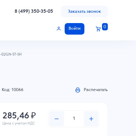
8 (499) 350-35-05
Заказать звонок
0
Войти
-02GN-ST-SH
Код: 10066
Распечатать
285,46 ₽
Цена с учетом НДС