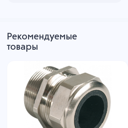
Рекомендуемые
товары