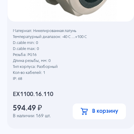
Материал: Никелированная латунь
Температурный диапазон: -40 C ...+100 C
D.cable min: 0
D.cable max: 0
Резьба: PG16
Длина резьбы, мм: 0
Тип корпуса: Разборный
Кол-во кабелей: 1
IP: 68
EX1100.16.110
594.49
₽
В корзину
В наличии
169
шт.