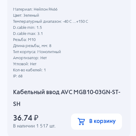
Материал: Нейлон PA66
Цвет: Зеленый
Температурный диапазон: -40 C ...+150 C
D.cable min: 1.5
D.cable max: 3.1
Резьба: M10
Длина резьбы, мм: 8
Тип корпуса: Монолитный
Амортизатор: Нет
Угловой: Нет
Кол-во кабелей: 1
IP: 68
Кабельный ввод AVC MGB10-03GN-ST-
SH
36.74
₽
В корзину
В наличии
1 517
шт.