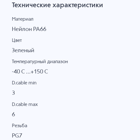
Технические характеристики
Материал
Нейлон PA66
Цвет
Зеленый
Температурный диапазон
-40 C ...+150 C
D.cable min
3
D.cable max
6
Резьба
PG7