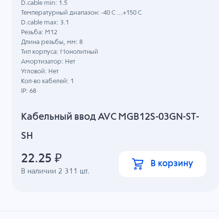
D.cable min: 1.5
Температурный диапазон: -40 C ...+150 C
D.cable max: 3.1
Резьба: M12
Длина резьбы, мм: 8
Тип корпуса: Монолитный
Амортизатор: Нет
Угловой: Нет
Кол-во кабелей: 1
IP: 68
Кабельный ввод AVC MGB12S-03GN-ST-
SH
22.25
₽
В корзину
В наличии
2 311
шт.