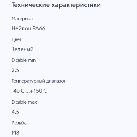
Технические характеристики
Материал
Нейлон PA66
Цвет
Зеленый
D.cable min
2.5
Температурный диапазон
-40 C ...+150 C
D.cable max
4.5
Резьба
M8