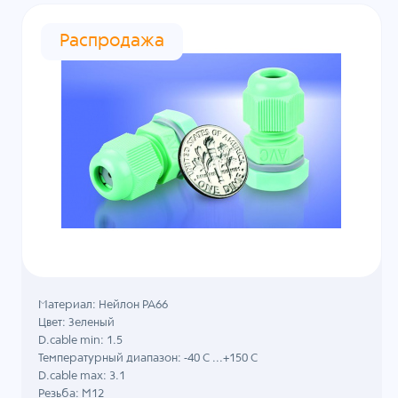
Распродажа
Материал: Нейлон PA66
Цвет: Зеленый
D.cable min: 1.5
Температурный диапазон: -40 C ...+150 C
D.cable max: 3.1
Резьба: M12