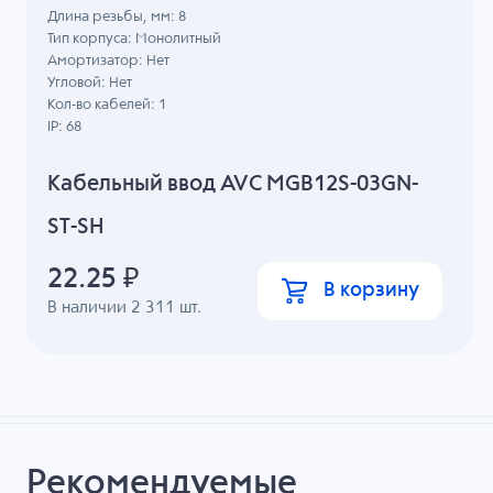
Длина резьбы, мм: 8
Тип корпуса: Монолитный
Амортизатор: Нет
Угловой: Нет
Кол-во кабелей: 1
IP: 68
Кабельный ввод AVC MGB12S-03GN-
ST-SH
22.25
₽
В корзину
В наличии
2 311
шт.
Рекомендуемые