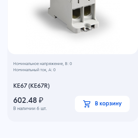
Номинальное напряжение, B: 0
Номинальный ток, А: 0
KE67 (KE67R)
602.48
₽
В корзину
В наличии
6
шт.