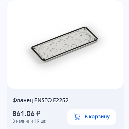
Фланец ENSTO F2252
861.06
₽
В корзину
В наличии
19
шт.