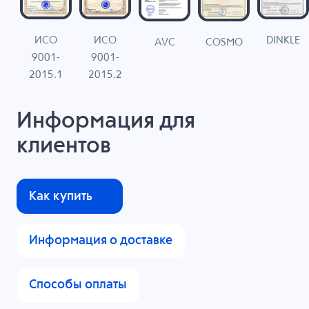
ИСО
ИСО
DINKLE
G
COSMO
AVC
9001-
9001-
N
2015.1
2015.2
Информация для
клиентов
Как купить
Информация о доставке
Способы оплаты