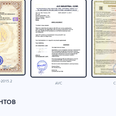
-2015.2
C
AVC
нтов