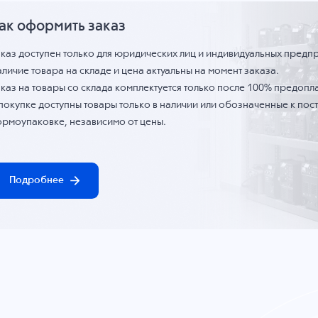
ак оформить заказ
аказ доступен только для юридических лиц и индивидуальных предп
личие товара на складе и цена актуальны на момент заказа.
каз на товары со склада комплектуется только после 100% предопла
 покупке доступны товары только в наличии или обозначенные к по
ормоупаковке, независимо от цены.
Подробнее