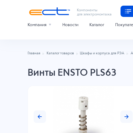
Компоненты
для электромонтажа
Компания
Новости
Каталог
Покупат
Главная
Каталог товаров
Шкафы и корпуса для РЭА
А
Винты ENSTO PLS63