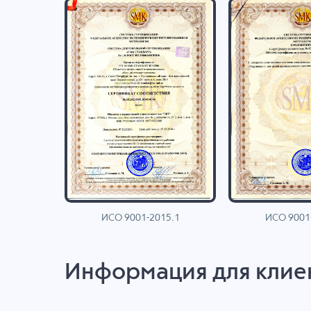
ИСО 9001-2015.1
ИСО 9001
AN
Информация для клие