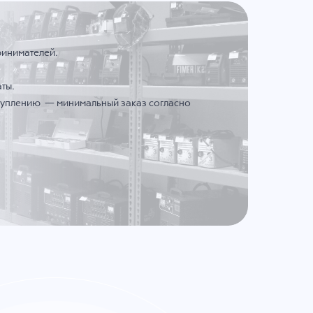
ринимателей.
ты.
ступлению — минимальный заказ согласно