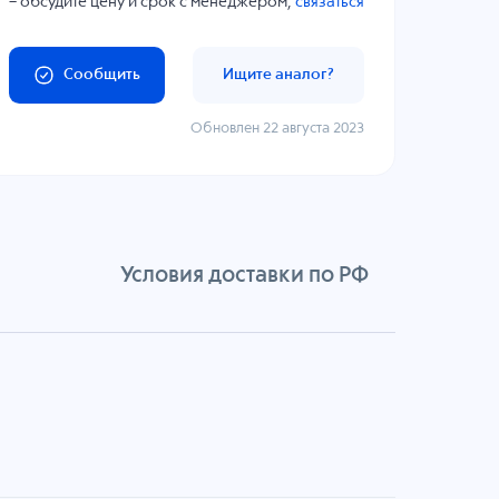
– обсудите цену и срок с менеджером,
связаться
Сообщить
Ищите аналог?
Обновлен 22 августа 2023
Условия доставки по РФ