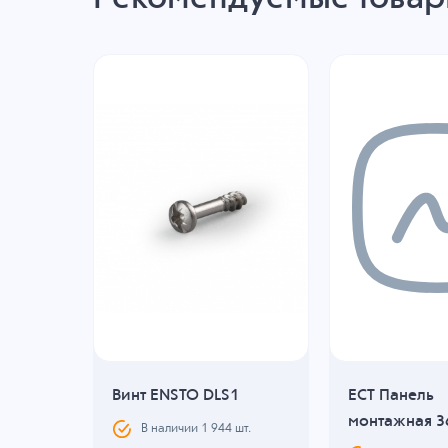
Винт ENSTO DLS1
ECT Панель
монтажная 3
В наличии
1 944
шт.