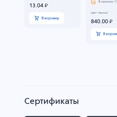
В наличии
1
13.04
₽
Цвет: Черный
В корзину
840.00
₽
В корзи
Сертификаты