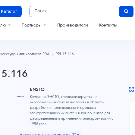
Каталог
елю
Партнеры
Производители
Контакты
ксессуары для корпусов РЭА
PPH15.116
15.116
ENSTO
Компания ЭНСТО, специализируется на
экологически чистых технологиях в области
разработки, производства и продажи
электротехнических систем и компонентов для
распределения и применения электроэнергии с
1958 года.