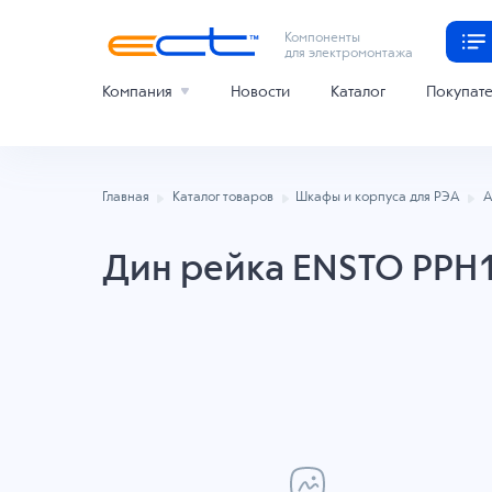
Компоненты
для электромонтажа
Компания
Новости
Каталог
Покупат
Главная
Каталог товаров
Шкафы и корпуса для РЭА
А
Дин рейка ENSTO PPH