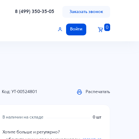
8 (499) 350-35-05
Заказать звонок
0
Войти
Код: УТ-00524801
Распечатать
В наличии на складе
0 шт
Хотите больше и регулярно?