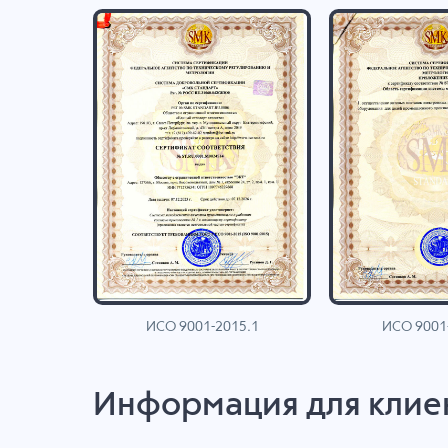
ИСО 9001-2015.1
ИСО 9001
AN
Информация для клие