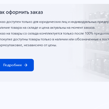
ак оформить заказ
аказ доступен только для юридических лиц и индивидуальных предп
личие товара на складе и цена актуальны на момент заказа.
каз на товары со склада комплектуется только после 100% предопла
 покупке доступны товары только в наличии или обозначенные к по
ормоупаковке, независимо от цены.
Подробнее