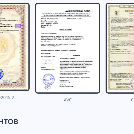
-2015.2
C
AVC
нтов