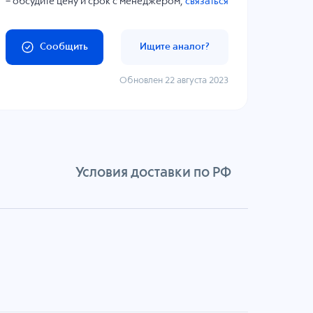
– обсудите цену и срок с менеджером,
связаться
Сообщить
Ищите аналог?
Обновлен 22 августа 2023
Условия доставки по РФ