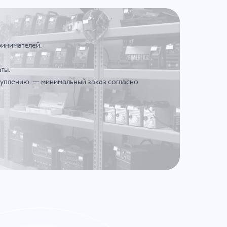
ринимателей.
ты.
ступлению — минимальный заказ согласно