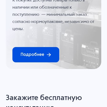
К покупке доступны товары только в
наличии или обозначенные к
поступлению — минимальный заказ
согласно нормоупаковке, независимо от
цены.
Подробнее
Закажите бесплатную