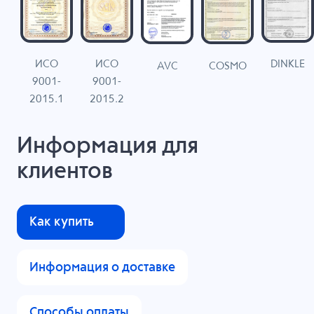
ИСО
ИСО
DINKLE
G
COSMO
AVC
9001-
9001-
N
2015.1
2015.2
Информация для
клиентов
Как купить
Информация о доставке
Способы оплаты