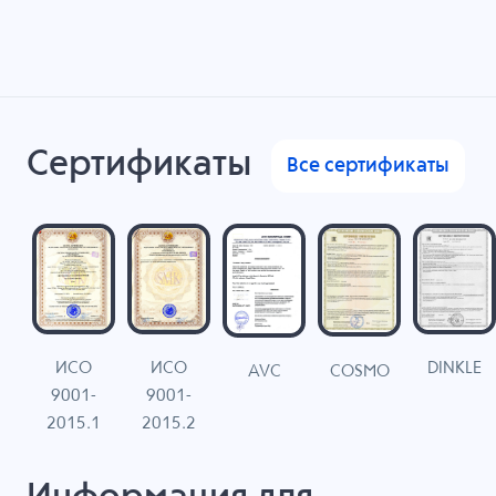
Сертификаты
Все сертификаты
ИСО
ИСО
DINKLE
G
COSMO
AVC
9001-
9001-
N
2015.1
2015.2