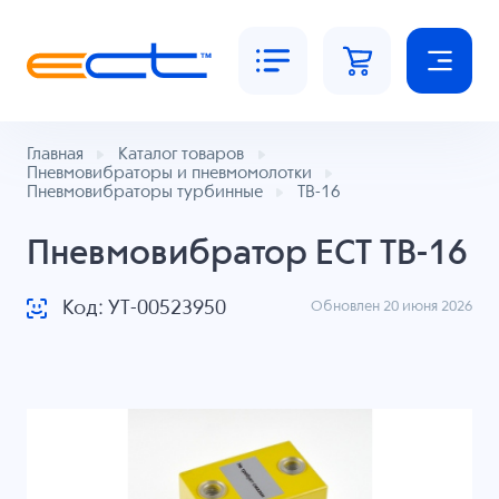
Главная
Каталог товаров
Пневмовибраторы и пневмомолотки
Пневмовибраторы турбинные
ТВ-16
Пневмовибратор ECT ТВ-16
Код: УТ-00523950
Обновлен 20 июня 2026