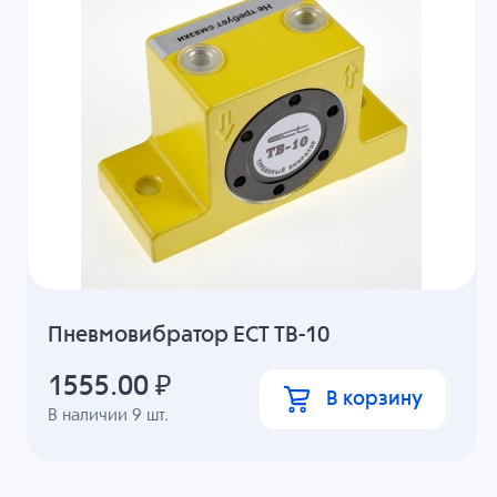
Пневмовибратор ECT ТВ-10
1555.00
₽
В корзину
В наличии
9
шт.