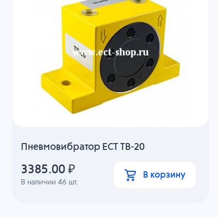
Пневмовибратор ECT ТВ-20
3385.00
₽
В корзину
В наличии
46
шт.