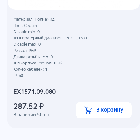
Материал: Полиамид
Цвет: Серый
D.cable min: 0
Температурный диапазон: -20 C ...+80 C
D.cable max: 0
Резьба: PG9
Длина резьбы, мм: 0
Тип корпуса: Монолитный
Кол-во кабелей: 1
IP: 68
EX1571.09.080
287.52
₽
В корзину
В наличии
50
шт.