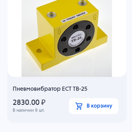
Пневмовибратор ECT ТВ-25
2830.00
₽
В корзину
В наличии
8
шт.