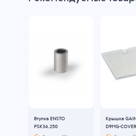
NSTO
Втулка ENSTO
Крышка GAI
PSK36.250
D9MG-COVER