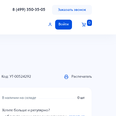
8 (499) 350-35-05
Заказать звонок
0
Войти
Код: УТ-00524292
Распечатать
В наличии на складе
0 шт
Хотите больше и регулярно?