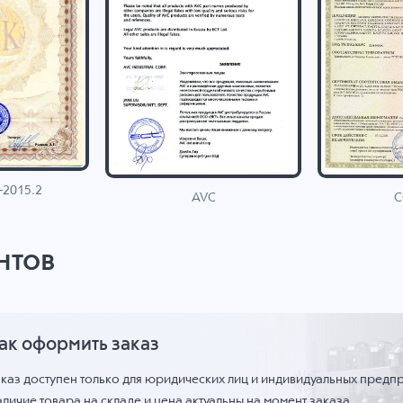
-2015.2
C
AVC
нтов
ак оформить заказ
аказ доступен только для юридических лиц и индивидуальных предп
личие товара на складе и цена актуальны на момент заказа.