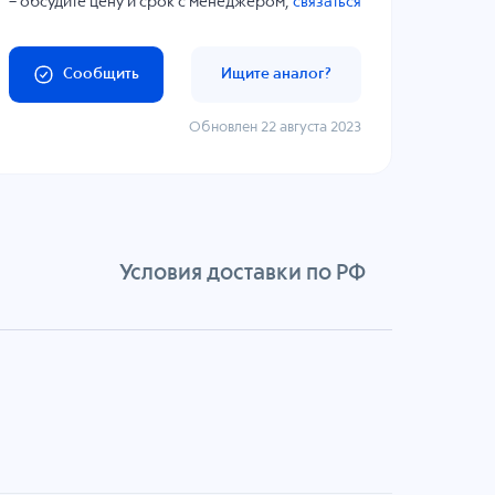
– обсудите цену и срок с менеджером,
связаться
Сообщить
Ищите аналог?
Обновлен 22 августа 2023
Условия доставки по РФ