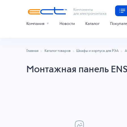
Компоненты
для электромонтажа
Компания
Новости
Каталог
Покупат
Главная
Каталог товаров
Шкафы и корпуса для РЭА
А
Монтажная панель EN