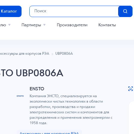
Каталог
елю
Партнеры
Производители
Контакты
ксессуары для корпусов РЭА
UBP0806A
STO UBP0806A
ENSTO
Компания ЭНСТО, специализируется на
экологически чистых технологиях в области
разработки, производства и продажи
электротехнических систем и компонентов для
распределения и применения электроэнергии с
1958 года.