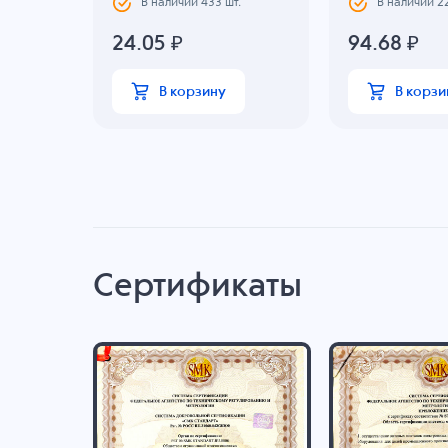
В наличии
433
шт.
В наличии
2
24.05
₽
94.68
₽
В корзину
В корзи
Сертификаты