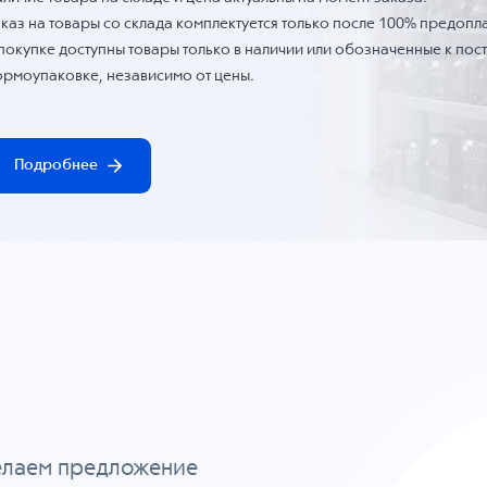
каз на товары со склада комплектуется только после 100% предопла
 покупке доступны товары только в наличии или обозначенные к по
ормоупаковке, независимо от цены.
Подробнее
делаем предложение