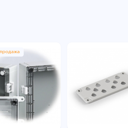
спродажа