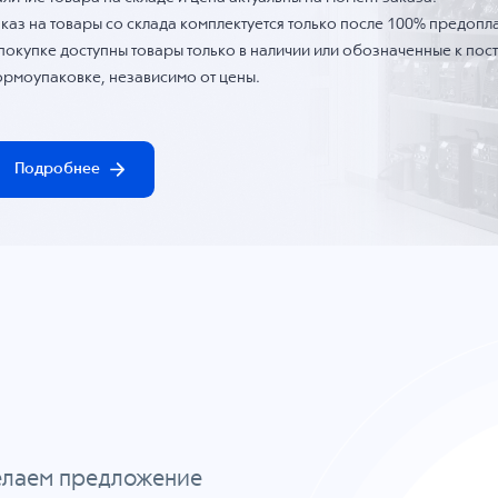
каз на товары со склада комплектуется только после 100% предопла
 покупке доступны товары только в наличии или обозначенные к по
ормоупаковке, независимо от цены.
Подробнее
делаем предложение