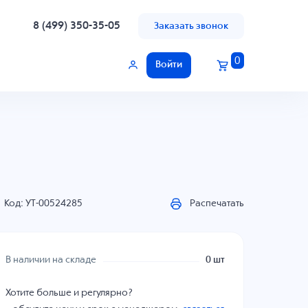
8 (499) 350-35-05
Заказать звонок
0
Войти
Код: УТ-00524285
Распечатать
В наличии на складе
0 шт
Хотите больше и регулярно?