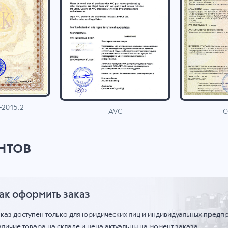
-2015.2
C
AVC
нтов
ак оформить заказ
аказ доступен только для юридических лиц и индивидуальных предп
личие товара на складе и цена актуальны на момент заказа.