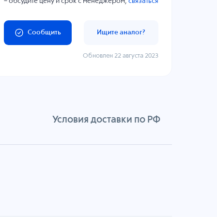
– обсудите цену и срок с менеджером,
связаться
Сообщить
Ищите аналог?
Обновлен 22 августа 2023
Условия доставки по РФ