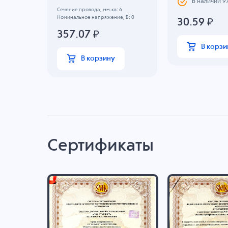
В наличии
9
Сечение провода, мм.кв: 6
Номинальное напряжение, B: 0
30.59
₽
357.07
₽
В корзи
В корзину
Сертификаты