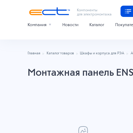
Компоненты
для электромонтажа
Компания
Новости
Каталог
Покупат
Главная
Каталог товаров
Шкафы и корпуса для РЭА
А
Монтажная панель EN