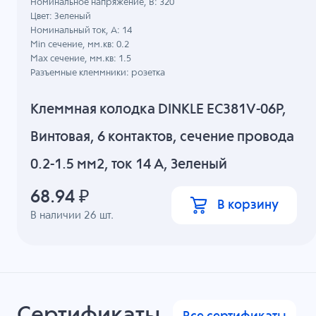
Номинальное напряжение, B: 320
Цвет: Зеленый
Номинальный ток, А: 14
Min сечение, мм.кв: 0.2
Max сечение, мм.кв: 1.5
Разъемные клеммники: розетка
Клеммная колодка DINKLE EC381V-06P,
Винтовая, 6 контактов, сечение провода
0.2-1.5 мм2, ток 14 A, Зеленый
68.94
₽
В корзину
В наличии
26
шт.