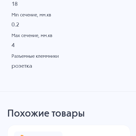
18
Min сечение, мм.кв
0.2
Max сечение, мм.кв
4
Разъемные клеммники
розетка
Похожие товары