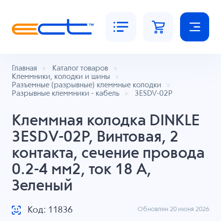
Главная
Каталог товаров
Клеммники, колодки и шины
Разъемные (разрывные) клеммные колодки
Разрывные клеммники - кабель
3ESDV-02P
Клеммная колодка DINKLE
3ESDV-02P, Винтовая, 2
контакта, сечение провода
0.2-4 мм2, ток 18 A,
Зеленый
Код: 11836
Обновлен 20 июня 2026