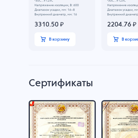
-30C...+125C
-30C...+125C
Напряжение изоляции, В: 600
Напряжение изоляци
Диапазон усадки, мм: 16~8
Диапазон усадки, мм
Внутренний диаметр, мм: 16
Внутренний диаметр
3310.50
₽
2204.76
₽
В корзину
В корзи
Сертификаты