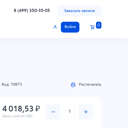
8 (499) 350-35-05
Заказать звонок
0
Войти
Код: 10873
Распечатать
4 018,53 ₽
Цена с учетом НДС