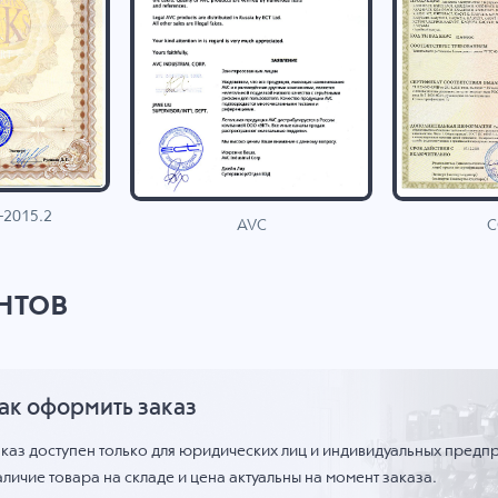
-2015.2
C
AVC
нтов
ак оформить заказ
аказ доступен только для юридических лиц и индивидуальных предп
личие товара на складе и цена актуальны на момент заказа.