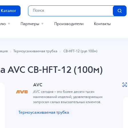
Каталог
елю
Партнеры
Производители
Контакты
яция
Термоусаживаемая трубка
CB-HFT-12 (рул 100м)
а AVC CB-HFT-12 (100м)
AVC
AVC сегодня – это более десяти тысяч
наименований изделий, удовлетворяющих
запросам самых взыскательных клиентов.
Термоусаживаемая трубка