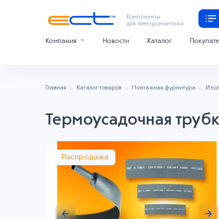
Компоненты
для электромонтажа
Компания
Новости
Каталог
Покупат
Главная
Каталог товаров
Монтажная фурнитура
Изол
Термоусадочная трубк
Распродажа