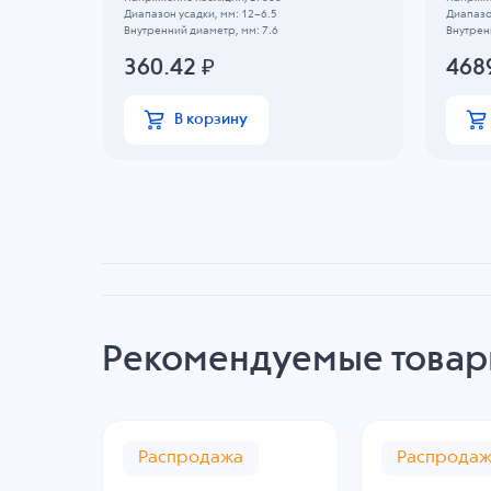
Диапазон усадки, мм: 12~6.5
Диапазо
Внутренний диаметр, мм: 7.6
Внутрен
360.42
₽
468
В корзину
Рекомендуемые това
Распродажа
Распрода