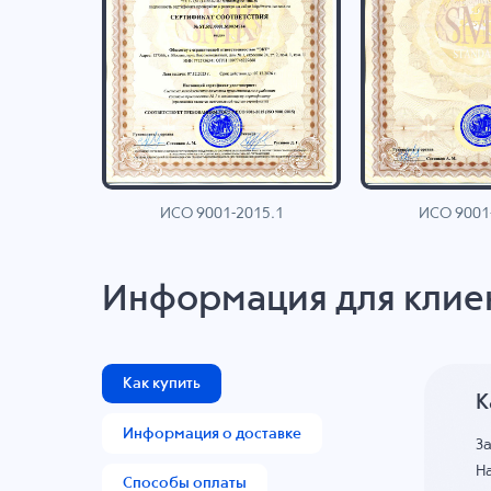
ИСО 9001-2015.1
ИСО 9001
AN
Информация для клие
Как купить
К
Информация о доставке
З
На
Способы оплаты