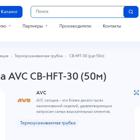
Каталог
елю
Партнеры
Производители
Контакты
яция
Термоусаживаемая трубка
CB-HFT-30 (рул 50м)
а AVC CB-HFT-30 (50м)
AVC
AVC сегодня – это более десяти тысяч
наименований изделий, удовлетворяющих
запросам самых взыскательных клиентов.
Термоусаживаемая трубка