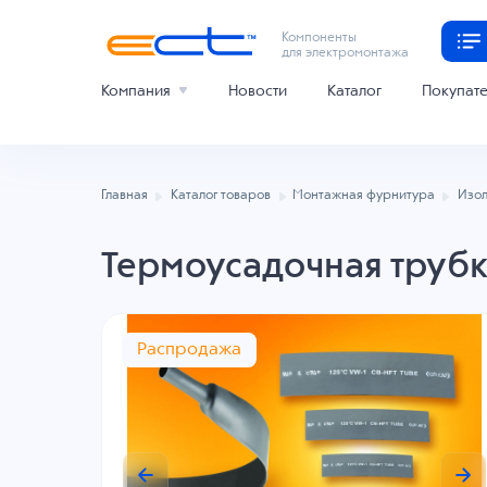
Компоненты
для электромонтажа
Компания
Новости
Каталог
Покупат
Главная
Каталог товаров
Монтажная фурнитура
Изол
Термоусадочная трубк
Распродажа