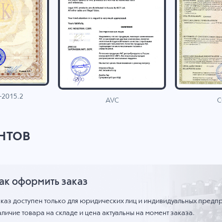
-2015.2
C
AVC
нтов
ак оформить заказ
аказ доступен только для юридических лиц и индивидуальных предп
личие товара на складе и цена актуальны на момент заказа.