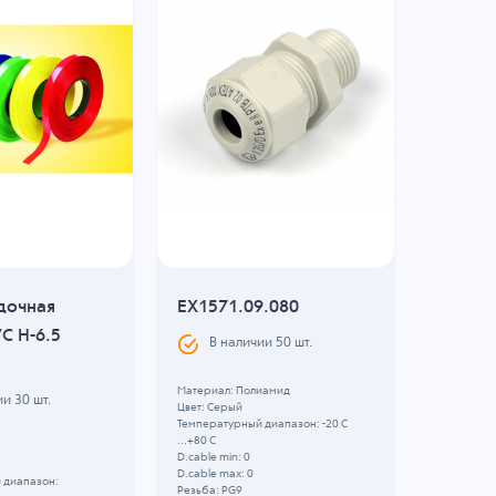
дочная
EX1571.09.080
Термо
C H-6.5
трубка
В наличии
50
шт.
(20м)
Материал: Полиамид
ии
30
шт.
В н
Цвет: Серый
Температурный диапазон: -20 C
...+80 C
Материал:
D.cable min: 0
Цвет: Чер
D.cable max: 0
 диапазон:
Температу
Резьба: PG9