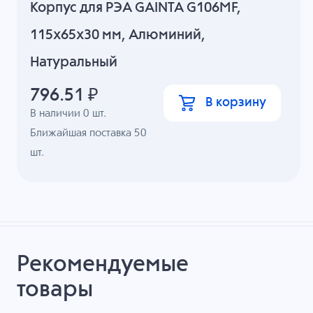
Корпус для РЭА GAINTA G106MF,
115x65x30 мм, Алюминий,
Натуральный
796.51
₽
В корзину
В наличии
0
шт.
Ближайшая поставка 50
шт.
Рекомендуемые
товары