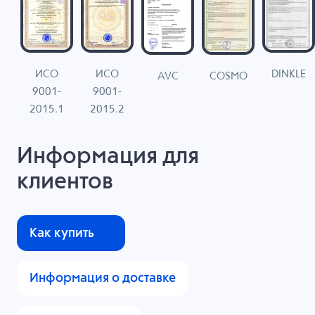
ИСО
ИСО
DINKLE
G
COSMO
AVC
9001-
9001-
N
2015.1
2015.2
Информация для
клиентов
Как купить
Информация о доставке