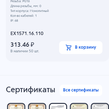
Резьба: PG16
Длина резьбы, мм: 0
Тип корпуса: Монолитный
Кол-во кабелей: 1
IP: 68
EX1571.16.110
313.46
₽
В корзину
В наличии
50
шт.
Сертификаты
Все сертификаты