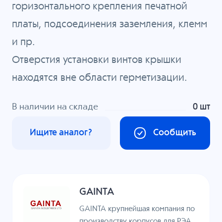
горизонтального крепления печатной
платы, подсоединения заземления, клемм
и пр.
Отверстия установки винтов крышки
находятся вне области герметизации.
В наличии на складе
0 шт
Ищите аналог?
Сообщить
GAINTA
GAINTA крупнейшая компания по
производству корпусов для РЭА.