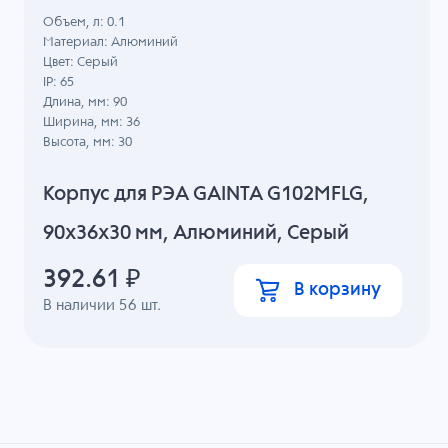
Объем, л: 0.1
Материал: Алюминий
Цвет: Серый
IP: 65
Длина, мм: 90
Ширина, мм: 36
Высота, мм: 30
Корпус для РЭА GAINTA G102MFLG,
90x36x30 мм, Алюминий, Серый
392.61
₽
В корзину
В наличии
56
шт.