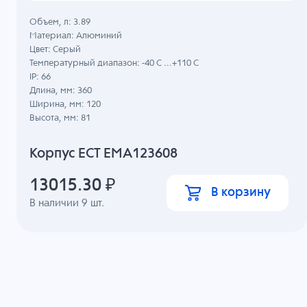
Объем, л: 3.89
Материал: Алюминий
Цвет: Серый
Температурный диапазон: -40 C ...+110 C
IP: 66
Длина, мм: 360
Ширина, мм: 120
Высота, мм: 81
Корпус ECT EMA123608
13015.30
₽
В корзину
В наличии
9
шт.