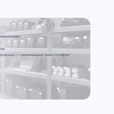
ринимателей.
ты.
ступлению — минимальный заказ согласно