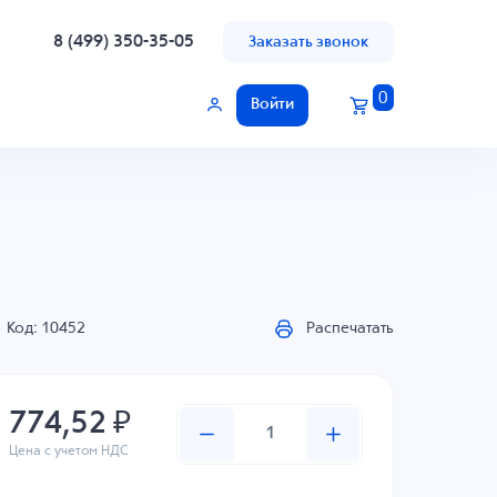
8 (499) 350-35-05
Заказать звонок
0
Войти
Код: 10452
Распечатать
774,52 ₽
Цена с учетом НДС