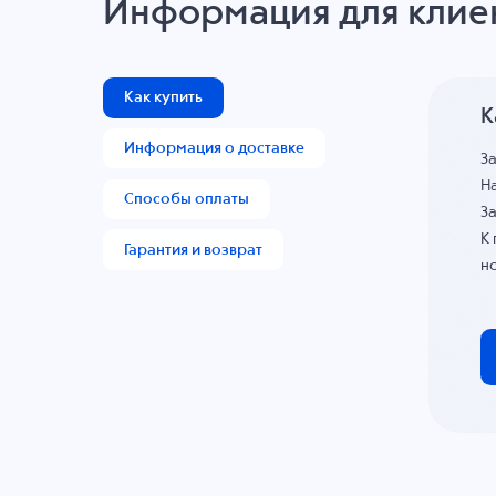
Информация для клие
Как купить
К
Информация о доставке
З
На
Способы оплаты
За
К
Гарантия и возврат
н