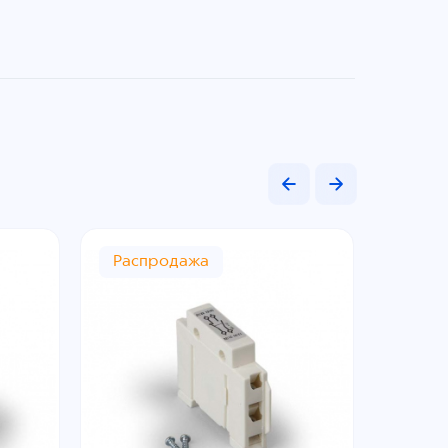
Распродажа
Расп