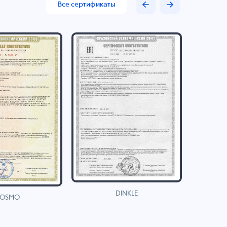
Все сертификаты
DINKLE
OSMO
H