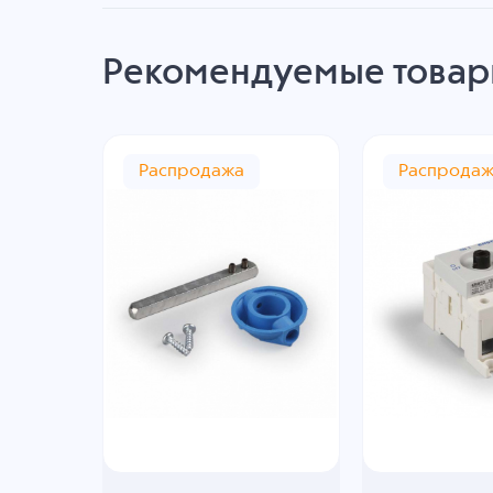
Рекомендуемые това
Распродажа
Распрода