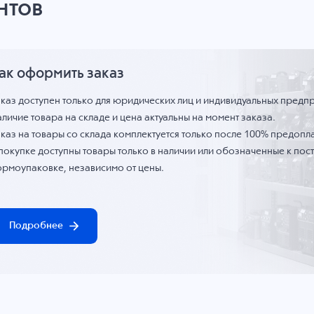
нтов
ак оформить заказ
аказ доступен только для юридических лиц и индивидуальных предп
личие товара на складе и цена актуальны на момент заказа.
каз на товары со склада комплектуется только после 100% предопла
 покупке доступны товары только в наличии или обозначенные к по
ормоупаковке, независимо от цены.
Подробнее