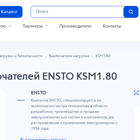
Каталог
елю
Партнеры
Производители
Контакты
агрузки и безопасности
Выключатели нагрузки
KSM1.80
ючателей ENSTO KSM1.80
ENSTO
Компания ЭНСТО, специализируется на
экологически чистых технологиях в области
разработки, производства и продажи
электротехнических систем и компонентов для
распределения и применения электроэнергии с
1958 года.