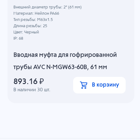
Внешний диаметр трубы: 2" (61 мм)
Материал: Нейлон PA66
Тип резьбы: M63x1.5
Длина резьбы: 25
Цвет: Черный
IP: 68
Вводная муфта для гофрированной
трубы AVC N-MGW63-60B, 61 мм
893.16
₽
В корзину
В наличии
30
шт.