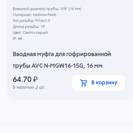
Внешний диаметр трубы: 3/8" (16 мм)
Материал: Нейлон PA66
Тип резьбы: M16x1.5
Длина резьбы: 15
Цвет: Светло-серый
IP: 68
Вводная муфта для гофрированной
трубы AVC N-MGW16-15G, 16 мм
64.70
₽
В корзину
В наличии
2
шт.