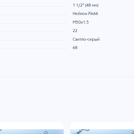
1 1/2" (48 мм)
Нейлон PA66
M50x1.5
22
Светло-серый
68