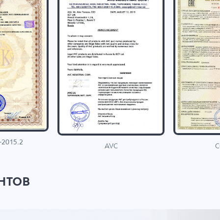
-2015.2
C
AVC
нтов