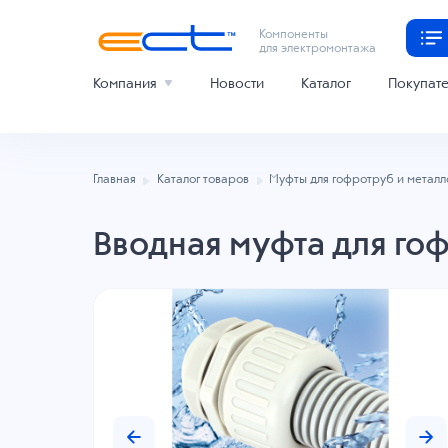
Компоненты
для электромонтажа
Компания
Новости
Каталог
Покупат
Главная
Каталог товаров
Муфты для гофротруб и метал
Вводная муфта для го