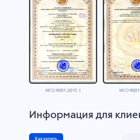
ИСО 9001-2015.1
ИСО 9001
AN
Информация для клие
Как купить