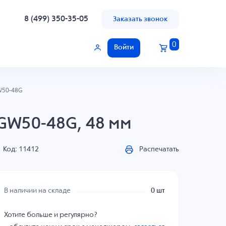
8 (499) 350-35-05
Заказать звонок
0
Войти
50-48G
GW50-48G, 48 мм
Код: 11412
Распечатать
В наличии на складе
0 шт
Хотите больше и регулярно?