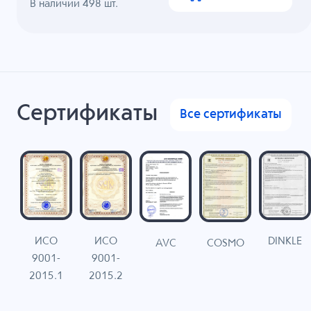
В наличии
498
шт.
Сертификаты
Все сертификаты
ИСО
ИСО
DINKLE
G
COSMO
AVC
9001-
9001-
N
2015.1
2015.2