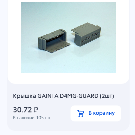
Крышка GAINTA D4MG-GUARD (2шт)
30.72
₽
В корзину
В наличии
105
шт.