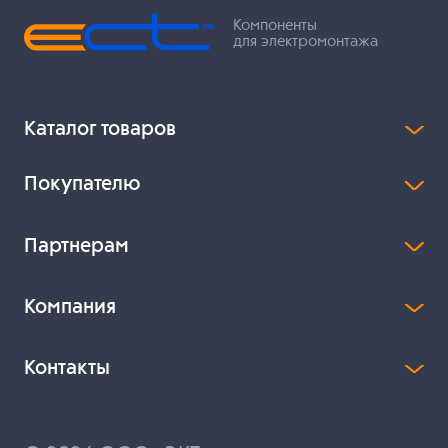
Компоненты
для электромонтажа
Каталог товаров
Покупателю
Партнерам
Компания
Контакты