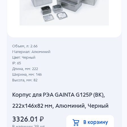
Объем, л: 2.66
Материал: Алюминий
Цвет: Черный
IP: 65
Длина, мм: 222
Ширина, мм: 146
Высота, мм: 82
Корпус для РЭА GAINTA G125P (BK),
222x146x82 мм, Алюминий, Черный
3326.01
₽
В корзину
В наличии
29
шт.