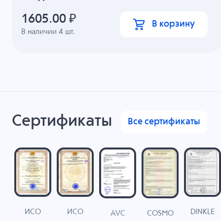
1605.00
₽
В корзину
В наличии
4
шт.
Сертификаты
Все сертификаты
ИСО
ИСО
DINKLE
G
COSMO
AVC